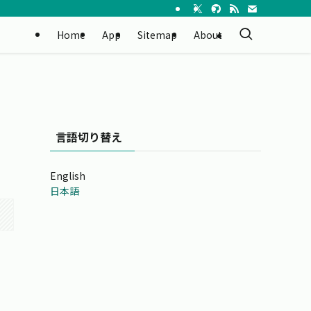
Home
App
Sitemap
About
言語切り替え
English
日本語