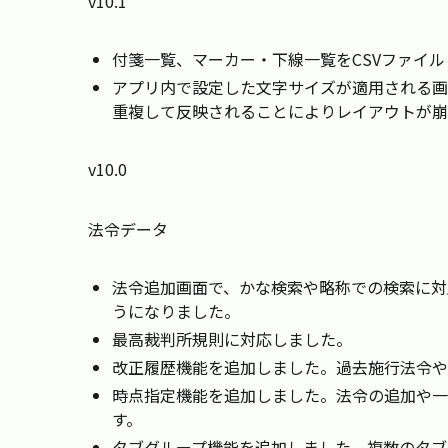
v10.1
付箋一覧、マーカー・下線一覧をCSVファイ
アプリ内で設定した文字サイズが適用される画
重複して反映されることによりレイアウトが崩
v10.0
法令データ
法令追加画面で、かな検索や略称での検索に対
うになりました。
最高裁判所規則に対応しました。
改正履歴機能を追加しました。過去施行法令や
時点指定機能を追加しました。法令の追加や一
す。
タブグループ機能を追加しました。複数のタブ