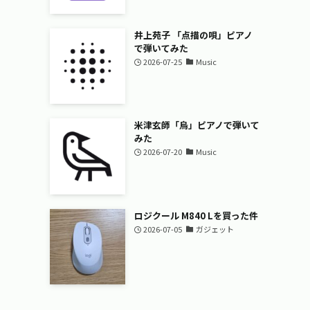
井上苑子 「点描の唄」ピアノ
で弾いてみた
2026-07-25
Music
米津玄師「烏」ピアノで弾いて
みた
2026-07-20
Music
ロジクール M840 Lを買った件
2026-07-05
ガジェット