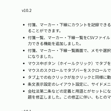
v10.2
付箋、マーカー・下線にカウントを記録できる
ることができます。
付箋一覧、マーカー・下線一覧をCSVファイ
力できる機能を追加しました。
付箋、マーカー・下線一覧画面で、メモや選択
になりました。
マウス中ボタン（ホイールクリック）でタブを
マウスのスクロールでタブバーをスクロールで
タブ上での右クリックが左クリックと同様に動
条文表示設定のレイアウト設定に、サイドメニ
会社法第二条などの定義と用語とがセットにな
題を修正しました。この修正に伴い、もとのマ