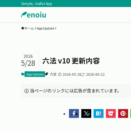
Simple, Useful App
ホーム
App Update
2026
六法 v10 更新内容
5/28
App Update
六法
2026-05-28
2026-06-22
当ページのリンクには広告が含まれています。