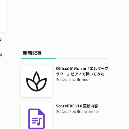
フ
新着記事
時
Official髭男dism「エルダーフ
ラワー」ピアノで弾いてみた
2026-08-02
Music
ScorePDF v16 更新内容
2026-07-28
App Update