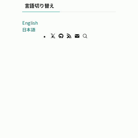
言語切り替え
English
日本語