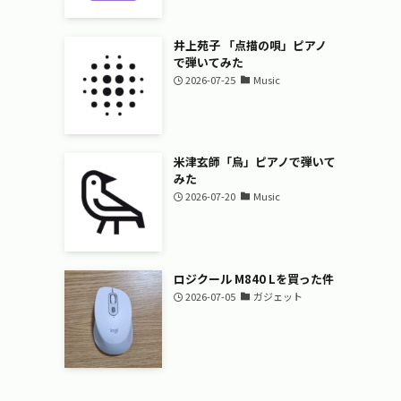
井上苑子 「点描の唄」ピアノ
で弾いてみた
2026-07-25
Music
米津玄師「烏」ピアノで弾いて
みた
2026-07-20
Music
ロジクール M840 Lを買った件
2026-07-05
ガジェット