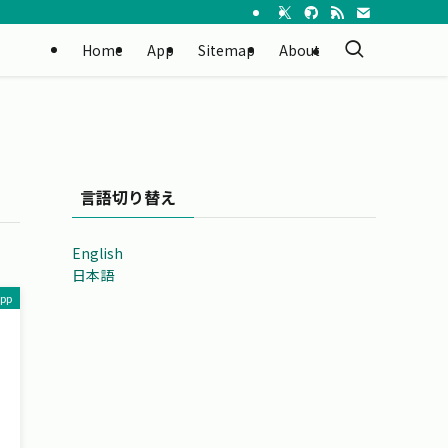
Home
App
Sitemap
About
言語切り替え
English
日本語
pp