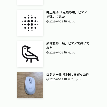
井上苑子 「点描の唄」ピアノ
で弾いてみた
2026-07-25
Music
米津玄師「烏」ピアノで弾いて
みた
2026-07-20
Music
ロジクール M840 Lを買った件
2026-07-05
ガジェット