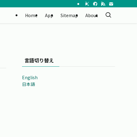
Home
App
Sitemap
About
言語切り替え
English
日本語