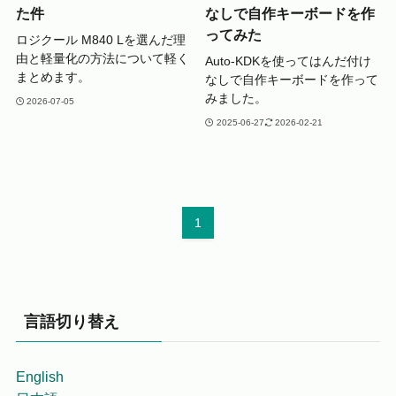
た件
なしで自作キーボードを作
ってみた
ロジクール M840 Lを選んだ理
由と軽量化の方法について軽く
Auto-KDKを使ってはんだ付け
まとめます。
なしで自作キーボードを作って
みました。
2026-07-05
2025-06-27
2026-02-21
1
言語切り替え
English