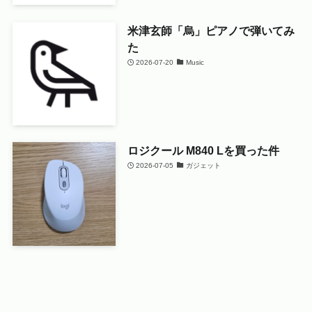
米津玄師「烏」ピアノで弾いてみ
た
2026-07-20
Music
ロジクール M840 Lを買った件
2026-07-05
ガジェット