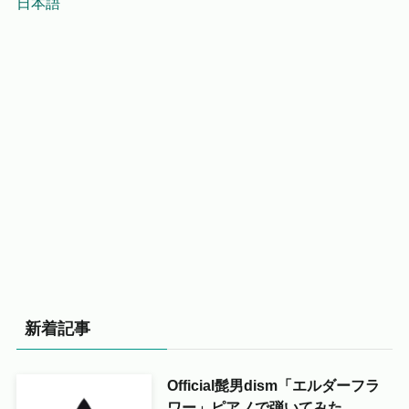
日本語
新着記事
Official髭男dism「エルダーフラ
ワー」ピアノで弾いてみた