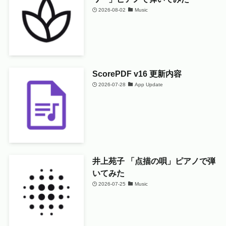
2026-08-02
Music
ScorePDF v16 更新内容
2026-07-28
App Update
井上苑子 「点描の唄」ピアノで弾
いてみた
2026-07-25
Music