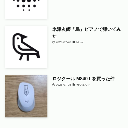
米津玄師「烏」ピアノで弾いてみ
た
2026-07-20
Music
ロジクール M840 Lを買った件
2026-07-05
ガジェット