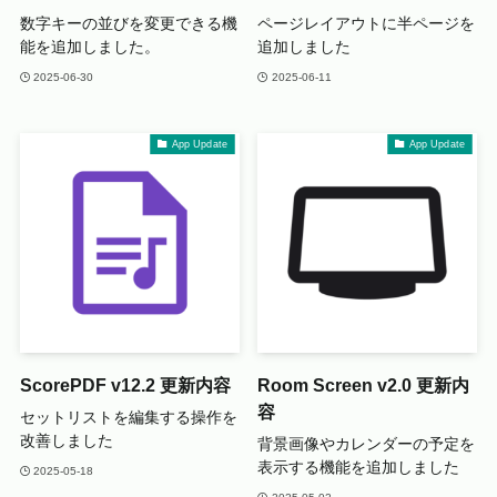
数字キーの並びを変更できる機
ページレイアウトに半ページを
能を追加しました。
追加しました
2025-06-30
2025-06-11
App Update
App Update
ScorePDF v12.2 更新内容
Room Screen v2.0 更新内
容
セットリストを編集する操作を
改善しました
背景画像やカレンダーの予定を
表示する機能を追加しました
2025-05-18